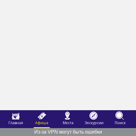
Главная
Афиша
Места
Экскурсии
Поиск
Из-за VPN могут быть ошибки