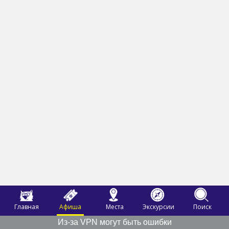
Главная
Афиша
Места
Экскурсии
Поиск
Из-за VPN могут быть ошибки