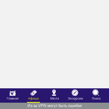
Главная
Афиша
Места
Экскурсии
Поиск
Из-за VPN могут быть ошибки