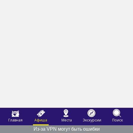
Главная
Афиша
Места
Экскурсии
Поиск
Из-за VPN могут быть ошибки