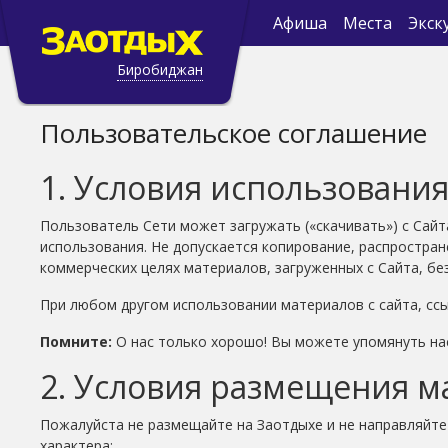
Афиша
Места
Экск
Биробиджан
Пользовательское соглашение
1. Условия использования 
Пользователь Сети может загружать («скачивать») с Сай
использования. Не допускается копирование, распростран
коммерческих целях материалов, загруженных с Сайта, бе
При любом другом использовании материалов с сайта, ссы
Помните:
О нас только хорошо! Вы можете упомянуть нас,у
2. Условия размещения ма
Пожалуйста не размещайте на Заотдыхе и не направляйт
характера: