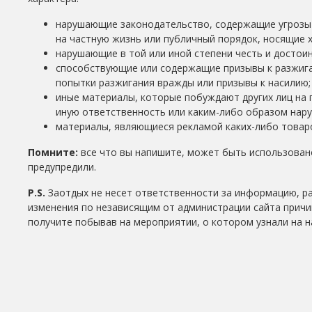
нарушающие законодательство, содержащие угрозы 
на частную жизнь или публичный порядок, носящие 
нарушающие в той или иной степени честь и достоин
способствующие или содержащие призывы к разжига
попытки разжигания вражды или призывы к насилию;
иные материалы, которые побуждают других лиц на 
иную ответственность или каким-либо образом нар
материалы, являющиеся рекламой каких-либо товаро
Помните:
все что вы напишите, может быть использовано
предупредили.
P.S.
Заотдых не несет ответственности за информацию, р
изменения по независящим от администрации сайта причи
получите побывав на мероприятии, о котором узнали на н