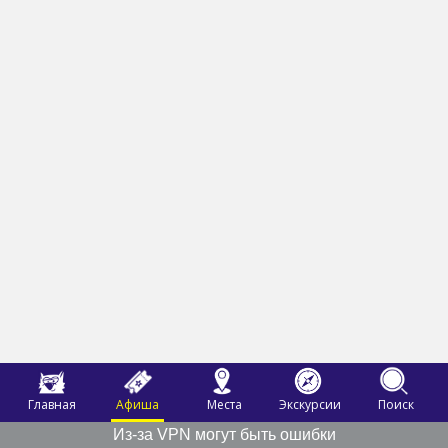
Главная
Афиша
Места
Экскурсии
Поиск
Из-за VPN могут быть ошибки