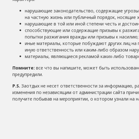
нарушающие законодательство, содержащие угрозы 
на частную жизнь или публичный порядок, носящие 
нарушающие в той или иной степени честь и достоин
способствующие или содержащие призывы к разжига
попытки разжигания вражды или призывы к насилию;
иные материалы, которые побуждают других лиц на 
иную ответственность или каким-либо образом нар
материалы, являющиеся рекламой каких-либо товаро
Помните:
все что вы напишите, может быть использовано
предупредили.
P.S.
Заотдых не несет ответственности за информацию, р
изменения по независящим от администрации сайта причи
получите побывав на мероприятии, о котором узнали на н