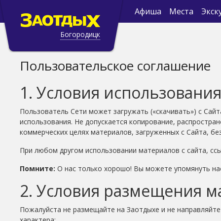
Афиша
Места
Экск
Богородицк
Пользовательское соглашение
1. Условия использования 
Пользователь Сети может загружать («скачивать») с Сай
использования. Не допускается копирование, распростран
коммерческих целях материалов, загруженных с Сайта, бе
При любом другом использовании материалов с сайта, ссы
Помните:
О нас только хорошо! Вы можете упомянуть нас,у
2. Условия размещения ма
Пожалуйста не размещайте на Заотдыхе и не направляйт
характера: