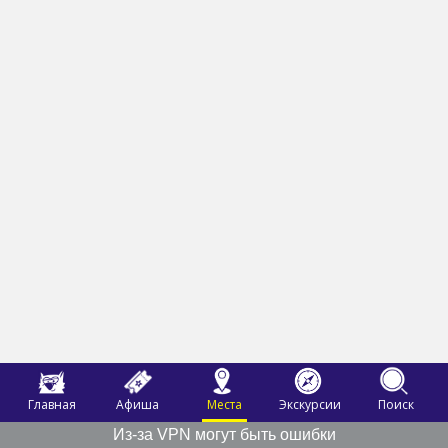
Главная
Афиша
Места
Экскурсии
Поиск
Из-за VPN могут быть ошибки