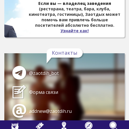
Если вы — владелец заведения
(ресторана, театра, бара, клуба,
кинотеатра, гостиницы), Заотдых может
помочь вам привлечь больше
посетителей абсолютно бесплатно.
Узнайте как!
Контакты
@zaotdih_bot
Форма связи
addnew@zaotdih.ru