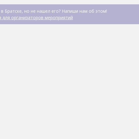
в Братске, но не нашел его? Напиши нам об этом!
 для организаторов мероприятий