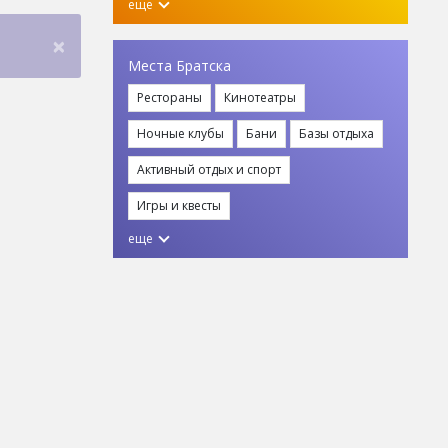
еще
×
Места Братска
Рестораны
Кинотеатры
Ночные клубы
Бани
Базы отдыха
Активный отдых и спорт
Игры и квесты
еще