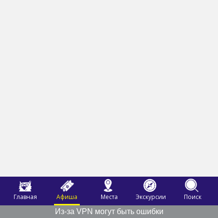
Главная
Афиша
Места
Экскурсии
Поиск
Из-за VPN могут быть ошибки