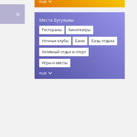
еще
×
Места Бугульмы
Рестораны
Кинотеатры
Ночные клубы
Бани
Базы отдыха
Активный отдых и спорт
Игры и квесты
еще