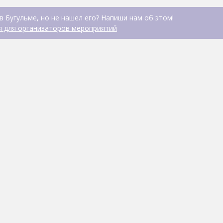
в Бугульме, но не нашел его? Напиши нам об этом!
 для организаторов мероприятий