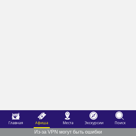
Главная
Афиша
Места
Экскурсии
Поиск
Из-за VPN могут быть ошибки