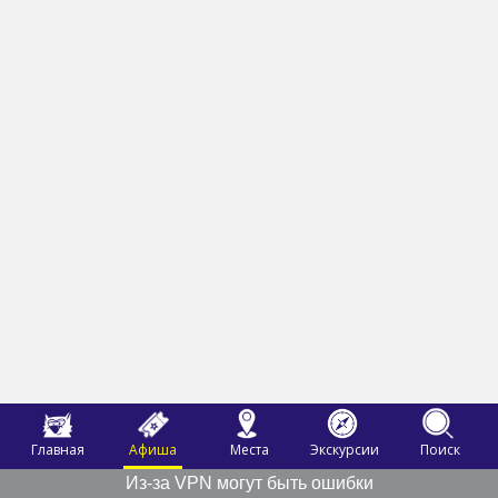
Главная
Афиша
Места
Экскурсии
Поиск
Из-за VPN могут быть ошибки