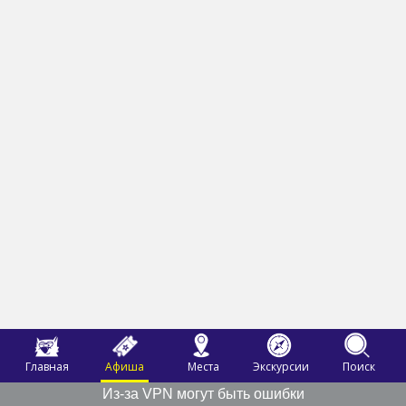
Главная
Афиша
Места
Экскурсии
Поиск
Из-за VPN могут быть ошибки