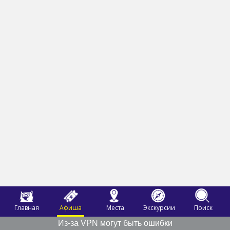
Главная
Афиша
Места
Экскурсии
Поиск
Из-за VPN могут быть ошибки