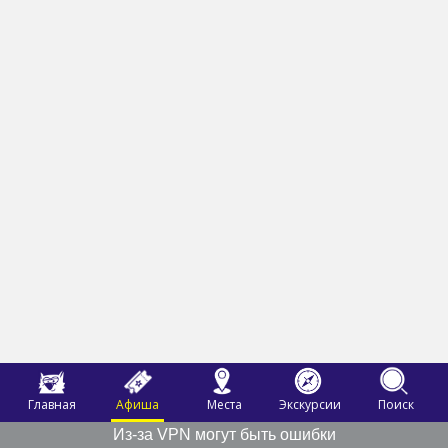
Главная
Афиша
Места
Экскурсии
Поиск
Из-за VPN могут быть ошибки