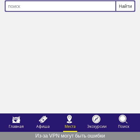
Главная
Афиша
Места
Экскурсии
Поиск
Из-за VPN могут быть ошибки