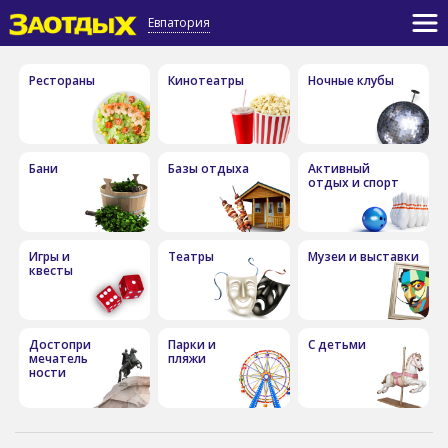
Евпатория
Рестораны
Кинотеатры
Ночные клубы
Бани
Базы отдыха
Активный
отдых и спорт
Игры и
Театры
Музеи и выставки
квесты
Достопри
Парки и
С детьми
мечатель
пляжи
ности