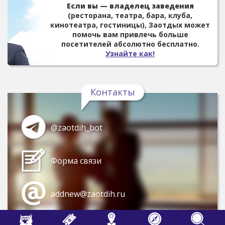
Если вы — владелец заведения
(ресторана, театра, бара, клуба,
кинотеатра, гостиницы), Заотдых может
помочь вам привлечь больше
посетителей абсолютно бесплатно.
Узнайте как!
Контакты
@zaotdih_bot
Форма связи
addnew@zaotdih.ru