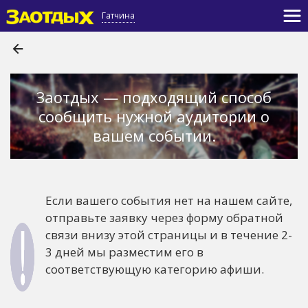
Гатчина
Заотдых — подходящий способ
сообщить нужной аудитории о
вашем событии.
Если вашего события нет на нашем сайте,
отправьте заявку через форму обратной
связи внизу этой страницы и в течение 2-
3 дней мы разместим его в
соответствующую категорию афиши.