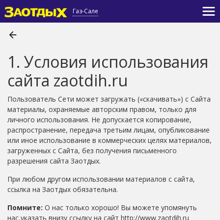
Газ-Сале
1. Условия использования
сайта zaotdih.ru
Пользователь Сети может загружать («скачивать») с Сайта
материалы, охраняемые авторским правом, только для
личного использования. Не допускается копирование,
распространение, передача третьим лицам, опубликование
или иное использование в коммерческих целях материалов,
загруженных с Сайта, без получения письменного
разрешения сайта Заотдых.
При любом другом использовании материалов с сайта,
ссылка на Заотдых обязательна.
Помните:
О нас только хорошо! Вы можете упомянуть
нас,указать внизу cсылку на сайт http://www.zaotdih.ru