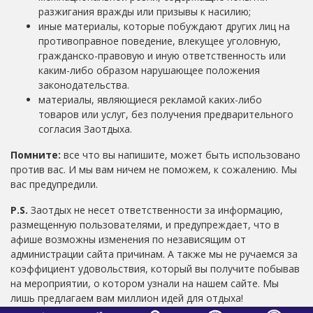
разжигания вражды или призывы к насилию;
иные материалы, которые побуждают других лиц на
противоправное поведение, влекущее уголовную,
гражданско-правовую и иную ответственность или
каким-либо образом нарушающее положения
законодательства.
материалы, являющиеся рекламой каких-либо
товаров или услуг, без получения предварительного
согласия Заотдыха.
Помните:
все что вы напишите, может быть использовано
против вас. И мы вам ничем не поможем, к сожалению. Мы
вас предупредили.
P.S.
Заотдых не несет ответственности за информацию,
размещенную пользователями, и предупреждает, что в
афише возможны изменения по независящим от
администрации сайта причинам. А также мы не ручаемся за
коэффициент удовольствия, который вы получите побывав
на мероприятии, о котором узнали на нашем сайте. Мы
лишь предлагаем вам миллион идей для отдыха!