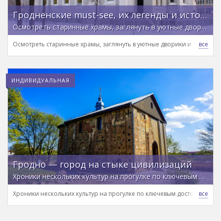
Гродненские must-see, их легенды и история — на автопешеходной экскурсии
Осмотреть старинные храмы, заглянуть в уютные дворики и узнать о закате могущественного государства
Осмотреть старинные храмы, заглянуть в уютные дворики и узнать о 
ИНДИВИДУАЛЬНАЯ
Гродно — город на стыке цивилизаций
Хроники нескольких культур на прогулке по ключевым достопримечательностям
Хроники нескольких культур на прогулке по ключевым достопримеч