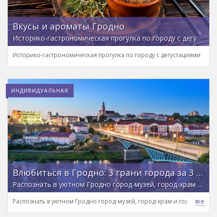
Вкусы и ароматы Гродно
Историко-гастрономическая прогулка по городу с дегустациями
Историко-гастрономическая прогулка по городу с дегустациями
ИНДИВИДУАЛЬНАЯ
Влюбиться в Гродно: 3 грани города за 3 часа
Распознать в уютном Гродно город-музей, город-храм и город королей на нескучной обзорной прогулке
Распознать в уютном Гродно город-музей, город-храм и город коро