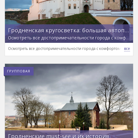
Гродненская кругосветка: большая автопешеходная экскурсия
Осмотреть все достопримечательности города с комфортом, ветерком и лучшими фуд- и фотолокациями
Осмотреть все достопримечательности города с комфортом, ветерк
ГРУППОВАЯ
Гродненские must-see и их история