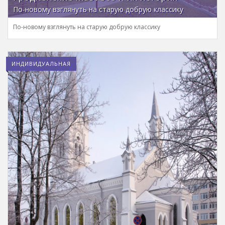
По-новому взглянуть на старую добрую классику
По-новому взглянуть на старую добрую классику
ИНДИВИДУАЛЬНАЯ