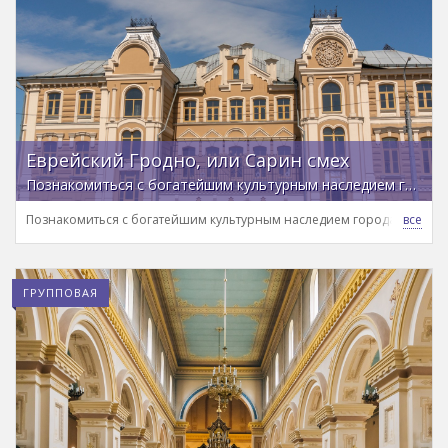
Еврейский Гродно, или Сарин смех
Познакомиться с богатейшим культурным наследием города и окунуться в неповторимый этнический колорит
Познакомиться с богатейшим культурным наследием города и окуну
ГРУППОВАЯ