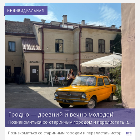
ИНДИВИДУАЛЬНАЯ
Гродно — древний и вечно молодой
Познакомиться со старинным городом и перелистать историю в девять столетий
Познакомиться со старинным городом и перелистать историю в девя