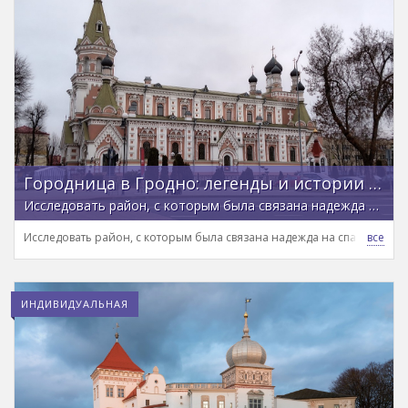
Городница в Гродно: легенды и истории из жизни
Исследовать район, с которым была связана надежда на спасение Речи Посполитой
Исследовать район, с которым была связана надежда на спасение Р
ИНДИВИДУАЛЬНАЯ