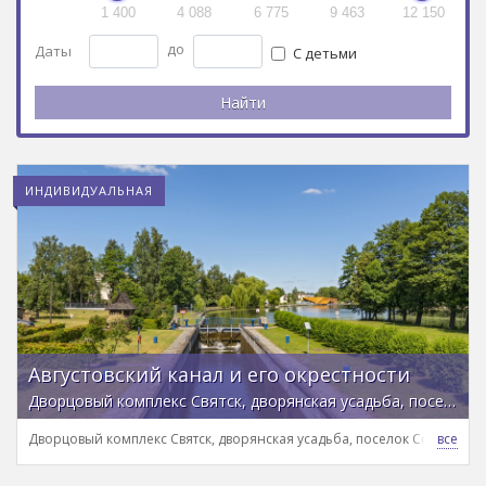
1 400
4 088
6 775
9 463
12 150
до
Даты
С детьми
ИНДИВИДУАЛЬНАЯ
Августовский канал и его окрестности
Дворцовый комплекс Святск, дворянская усадьба, поселок Сопоцкин и прогулка на теплоходе за 1 день
Дворцовый комплекс Святск, дворянская усадьба, поселок Сопоцкин и