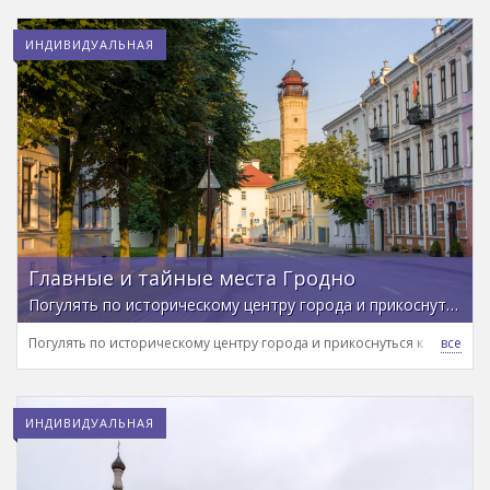
ИНДИВИДУАЛЬНАЯ
Главные и тайные места Гродно
Погулять по историческому центру города и прикоснуться к его богатому прошлому на обзорной экскурсии
Погулять по историческому центру города и прикоснуться к его бог
ИНДИВИДУАЛЬНАЯ