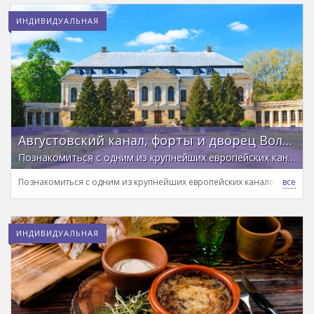
ИНДИВИДУАЛЬНАЯ
Августовский канал, форты и дворец Воловичей за 1 день
Познакомиться с одним из крупнейших европейских каналов и его окрестностями с профессиональным гидом
Познакомиться с одним из крупнейших европейских каналов и его 
ИНДИВИДУАЛЬНАЯ