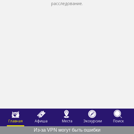
расследование.
Главная
Афиша
Места
Экскурсии
Поиск
Из-за VPN могут быть ошибки