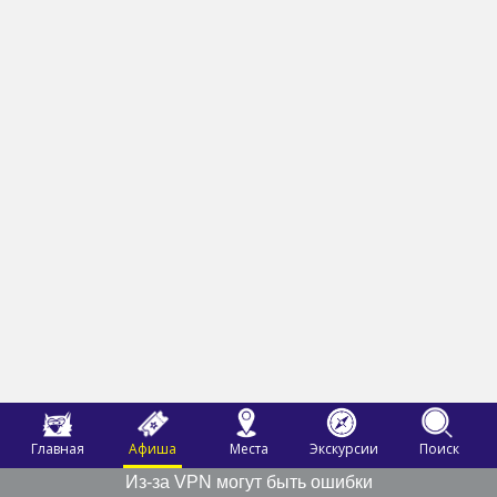
Главная
Афиша
Места
Экскурсии
Поиск
Из-за VPN могут быть ошибки