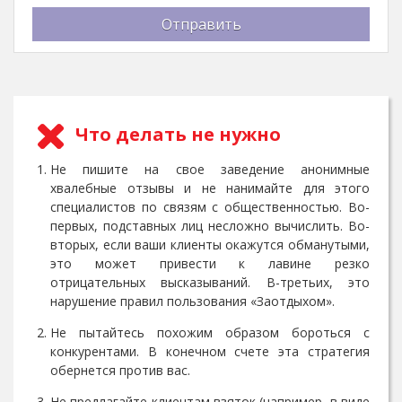
Отправить
Что делать не нужно
Не пишите на свое заведение анонимные
хвалебные отзывы и не нанимайте для этого
специалистов по связям с общественностью. Во-
первых, подставных лиц несложно вычислить. Во-
вторых, если ваши клиенты окажутся обманутыми,
это может привести к лавине резко
отрицательных высказываний. В-третьих, это
нарушение правил пользования «Заотдыхом».
Не пытайтесь похожим образом бороться с
конкурентами. В конечном счете эта стратегия
обернется против вас.
Не предлагайте клиентам взяток (например, в виде