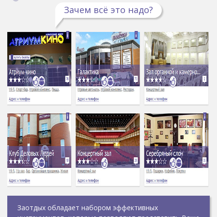
Зачем всё это надо?
Заотдых обладает набором эффективных