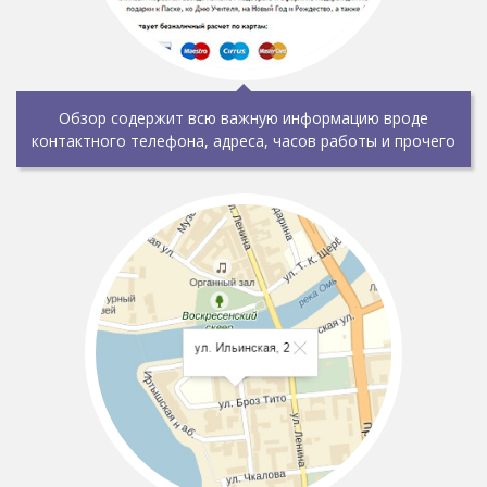
Обзор содержит всю важную информацию вроде
контактного телефона, адреса, часов работы и прочего