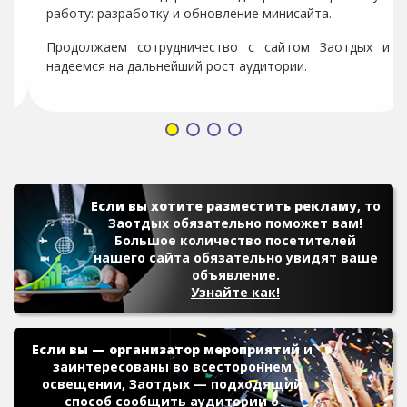
размещения. Спасибо за плодотворное
сотрудничество Заотдых!
Если вы хотите разместить рекламу
, то
Заотдых обязательно поможет вам!
Большое количество посетителей
нашего сайта обязательно увидят ваше
объявление.
Узнайте как!
Если вы — организатор мероприятий
и
заинтересованы во всестороннем
освещении, Заотдых — подходящий
способ сообщить аудитории о