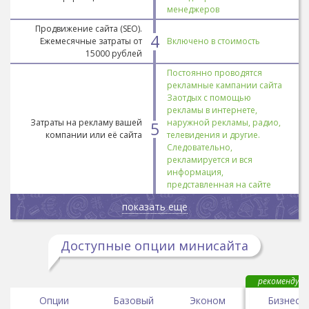
менеджеров
Продвижение сайта (SEO).
4
Ежемесячные затраты от
Включено в стоимость
15000 рублей
Постоянно проводятся
рекламные кампании сайта
Заотдых с помощью
рекламы в интернете,
Затраты на рекламу вашей
наружной рекламы, радио,
5
компании или её сайта
телевидения и другие.
Следовательно,
рекламируется и вся
информация,
представленная на сайте
показать еще
Доступные опции минисайта
рекомендуем
Опции
Базовый
Эконом
Бизнес