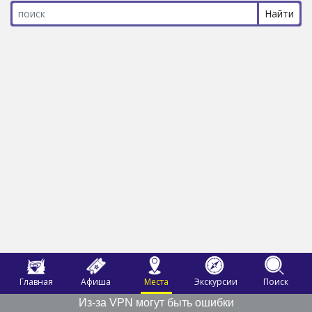
Главная
Афиша
Места
Экскурсии
Поиск
Из-за VPN могут быть ошибки