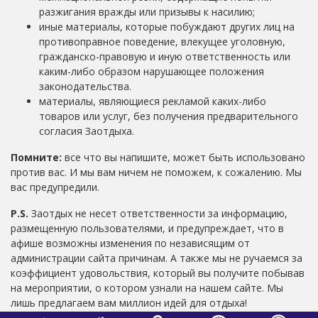
разжигания вражды или призывы к насилию;
иные материалы, которые побуждают других лиц на
противоправное поведение, влекущее уголовную,
гражданско-правовую и иную ответственность или
каким-либо образом нарушающее положения
законодательства.
материалы, являющиеся рекламой каких-либо
товаров или услуг, без получения предварительного
согласия Заотдыха.
Помните:
все что вы напишите, может быть использовано
против вас. И мы вам ничем не поможем, к сожалению. Мы
вас предупредили.
P.S.
Заотдых не несет ответственности за информацию,
размещенную пользователями, и предупреждает, что в
афише возможны изменения по независящим от
администрации сайта причинам. А также мы не ручаемся за
коэффициент удовольствия, который вы получите побывав
на мероприятии, о котором узнали на нашем сайте. Мы
лишь предлагаем вам миллион идей для отдыха!