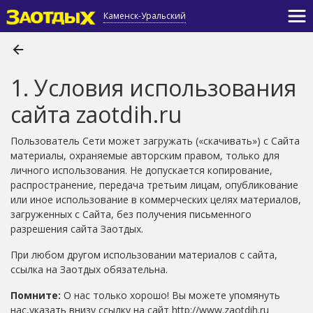
Каменск-Уральский
1. Условия использования
сайта zaotdih.ru
Пользователь Сети может загружать («скачивать») с Сайта
материалы, охраняемые авторским правом, только для
личного использования. Не допускается копирование,
распространение, передача третьим лицам, опубликование
или иное использование в коммерческих целях материалов,
загруженных с Сайта, без получения письменного
разрешения сайта Заотдых.
При любом другом использовании материалов с сайта,
ссылка на Заотдых обязательна.
Помните:
О нас только хорошо! Вы можете упомянуть
нас,указать внизу cсылку на сайт http://www.zaotdih.ru