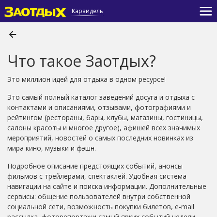
Караидель
Что такое Заотдых?
Это миллион идей для отдыха в одном ресурсе!
Это самый полный каталог заведений досуга и отдыха с
контактами и описаниями, отзывами, фотографиями и
рейтингом (рестораны, бары, клубы, магазины, гостиницы,
салоны красоты и многое другое), афишей всех значимых
мероприятий, новостей о самых последних новинках из
мира кино, музыки и фэшн.
Подробное описание предстоящих событий, анонсы
фильмов с трейлерами, спектаклей. Удобная система
навигации на сайте и поиска информации. Дополнительные
сервисы: общение пользователей внутри собственной
социальной сети, возможность покупки билетов, e-mail
рассылка, фоторепортажи самый ярких событий недели.