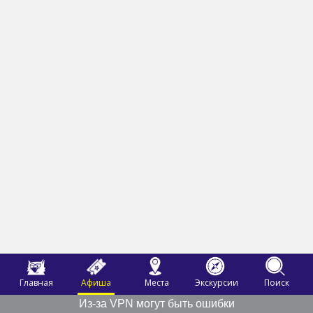
Главная
Афиша
Места
Экскурсии
Поиск
Из-за VPN могут быть ошибки