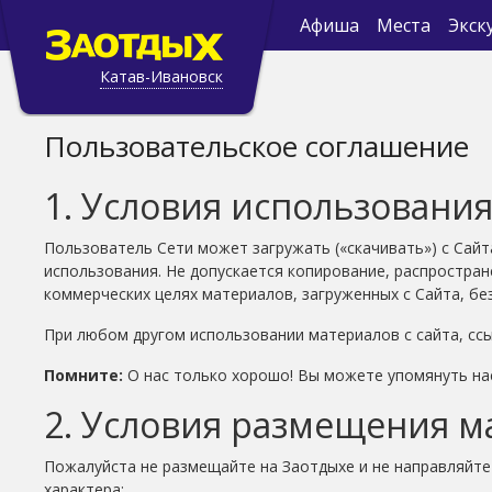
Афиша
Места
Экск
Катав-Ивановск
Пользовательское соглашение
1. Условия использования 
Пользователь Сети может загружать («скачивать») с Сай
использования. Не допускается копирование, распростран
коммерческих целях материалов, загруженных с Сайта, бе
При любом другом использовании материалов с сайта, ссы
Помните:
О нас только хорошо! Вы можете упомянуть нас,у
2. Условия размещения ма
Пожалуйста не размещайте на Заотдыхе и не направляйт
характера: