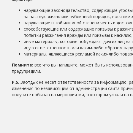
нарушающие законодательство, содержащие угрозы 
на частную жизнь или публичный порядок, носящие 
нарушающие в той или иной степени честь и достоин
способствующие или содержащие призывы к разжига
попытки разжигания вражды или призывы к насилию;
иные материалы, которые побуждают других лиц на 
иную ответственность или каким-либо образом нар
материалы, являющиеся рекламой каких-либо товаро
Помните:
все что вы напишите, может быть использовано
предупредили.
P.S.
Заотдых не несет ответственности за информацию, р
изменения по независящим от администрации сайта причи
получите побывав на мероприятии, о котором узнали на н