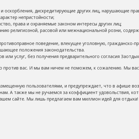
и оскорбления, дискредитирующие других лиц, нарушающие пра
характер непристойности;
ство, права и охраняемые законом интересы других лиц;
нию религиозной, расовой или межнациональной розни, содер
противоправное поведение, влекущее уголовную, гражданско-п
ушающее положения законодательства.
в или услуг, без получения предварительного согласия Заотдых
 против вас. И мы вам ничем не поможем, к сожалению. Мы вас
азмещенную пользователями, и предупреждает, что в афише в
нам. А также мы не ручаемся за коэффициент удовольствия, ко
ашем сайте. Мы лишь предлагаем вам миллион идей для отдыха!