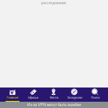
расследование.
Главная
Афиша
Места
Экскурсии
Поиск
Из-за VPN могут быть ошибки