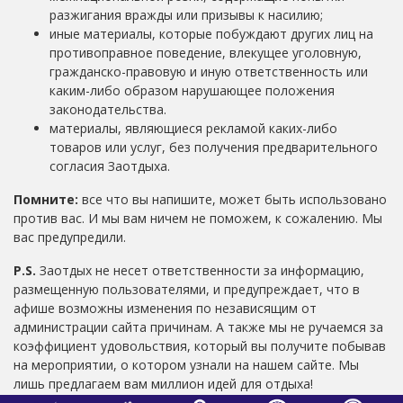
разжигания вражды или призывы к насилию;
иные материалы, которые побуждают других лиц на
противоправное поведение, влекущее уголовную,
гражданско-правовую и иную ответственность или
каким-либо образом нарушающее положения
законодательства.
материалы, являющиеся рекламой каких-либо
товаров или услуг, без получения предварительного
согласия Заотдыха.
Помните:
все что вы напишите, может быть использовано
против вас. И мы вам ничем не поможем, к сожалению. Мы
вас предупредили.
P.S.
Заотдых не несет ответственности за информацию,
размещенную пользователями, и предупреждает, что в
афише возможны изменения по независящим от
администрации сайта причинам. А также мы не ручаемся за
коэффициент удовольствия, который вы получите побывав
на мероприятии, о котором узнали на нашем сайте. Мы
лишь предлагаем вам миллион идей для отдыха!