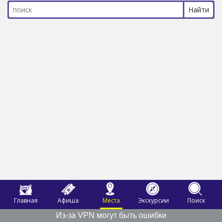
Главная
Афиша
Места
Экскурсии
Поиск
Из-за VPN могут быть ошибки