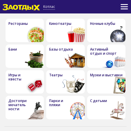
Котлас
Рестораны
Кинотеатры
Ночные клубы
Бани
Базы отдыха
Активный
отдых и спорт
Игры и
Театры
Музеи и выставки
квесты
Достопри
Парки и
С детьми
мечатель
пляжи
ности