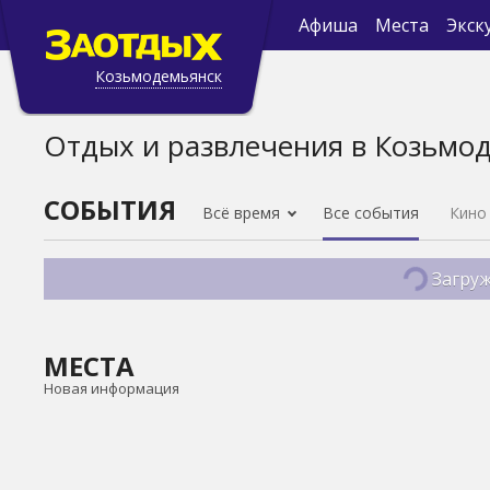
Афиша
Места
Экск
Козьмодемьянск
Отдых и развлечения в Козьмо
СОБЫТИЯ
Всё время
Все события
Кино
Загруж
МЕСТА
Новая информация