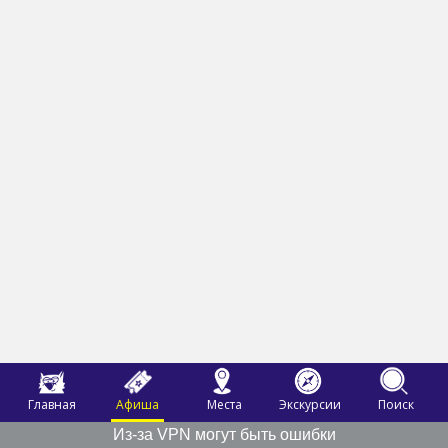
Главная
Афиша
Места
Экскурсии
Поиск
Из-за VPN могут быть ошибки