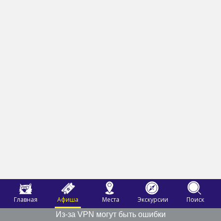
Главная
Афиша
Места
Экскурсии
Поиск
Из-за VPN могут быть ошибки