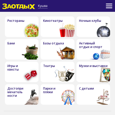
Кушва
Рестораны
Кинотеатры
Ночные клубы
Бани
Базы отдыха
Активный
отдых и спорт
Игры и
Театры
Музеи и выставки
квесты
Достопри
Парки и
С детьми
мечатель
пляжи
ности