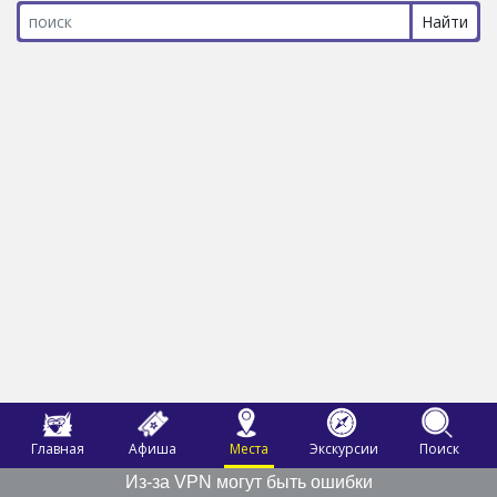
Главная
Афиша
Места
Экскурсии
Поиск
Из-за VPN могут быть ошибки