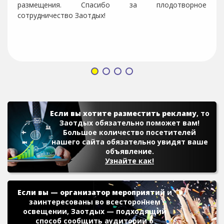
размещения. Спасибо за плодотворное
сотрудничество Заотдых!
Если вы хотите разместить рекламу
, то
Заотдых обязательно поможет вам!
Большое количество посетителей
нашего сайта обязательно увидят ваше
объявление.
Узнайте как!
Если вы — организатор мероприятий
и
заинтересованы во всестороннем
освещении, Заотдых — подходящий
способ сообщить аудитории о