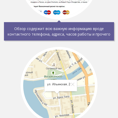
Обзор содержит всю важную информацию вроде
контактного телефона, адреса, часов работы и прочего