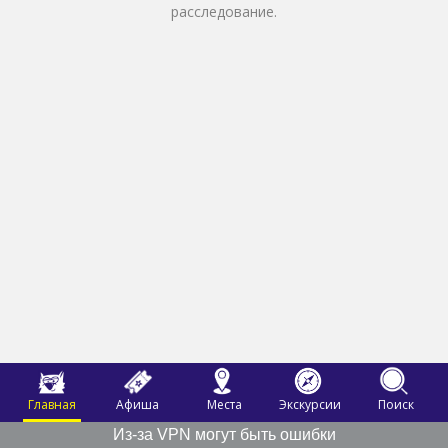
расследование.
Главная
Афиша
Места
Экскурсии
Поиск
Из-за VPN могут быть ошибки