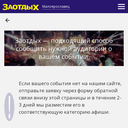
Малоярославец
Заотдых — подходящий способ
сообщить нужной аудитории о
вашем событии.
Если вашего события нет на нашем сайте,
отправьте заявку через форму обратной
связи внизу этой страницы и в течение 2-
3 дней мы разместим его в
соответствующую категорию афиши.