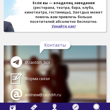
Если вы — владелец заведения
(ресторана, театра, бара, клуба,
кинотеатра, гостиницы), Заотдых может
помочь вам привлечь больше
посетителей абсолютно бесплатно.
Узнайте как!
Контакты
@zaotdih_bot
Форма связи
addnew@zaotdih.ru