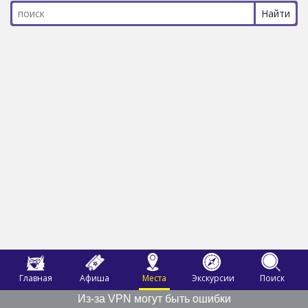
Главная
Афиша
Места
Экскурсии
Поиск
Из-за VPN могут быть ошибки