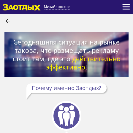
Михайловское
Сегодняшняя ситуация на рынке
такова, что размещать рекламу
стоит там, где это
действительно
эффективно
!
Почему именно Заотдых?