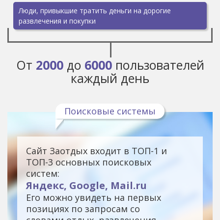
Люди, привыкшие тратить деньги на дорогие
развлечения и покупки
От
2000
до
6000
пользователей
каждый день
Поисковые системы
Сайт Заотдых входит в ТОП-1 и
ТОП-3 основных поисковых
систем:
Яндекс, Google, Mail.ru
Его можно увидеть на первых
позициях по запросам со
словами отдых, развлечения,