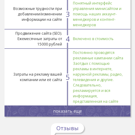
Понятный интерфейс
Возможные трудности при
управления минисайтом и
3
добавлении/изменении
помощь наших аккаунт-
информации на сайте
менеджеров и контент-
менеджеров
Продвижение сайта (SEO).
4
Ежемесячные затраты от
Включено в стоимость
15000 рублей
Постоянно проводятся
рекламные кампании сайта
Заотдых с помощью
рекламы в интернете,
Затраты на рекламу вашей
наружной рекламы, радио,
5
компании или её сайта
телевидения и другие.
Следовательно,
рекламируется и вся
информация,
представленная на сайте
показать еще
Отзывы