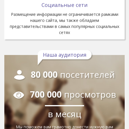
Социальные сети
Размещение информации не ограничивается рамками
нашего сайта, мы также обладаем
представительствами в самых популярных социальных
сетях
Наша аудитория
80 000
посетителей
700 000
просмотров
в месяц
Мы поможем вам грамотно донести нужную вам