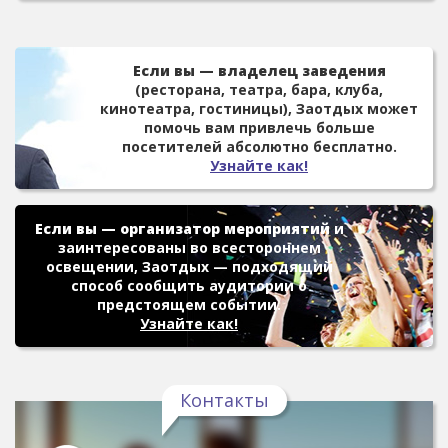
Если вы — владелец заведения
(ресторана, театра, бара, клуба,
кинотеатра, гостиницы), Заотдых может
помочь вам привлечь больше
посетителей абсолютно бесплатно.
Узнайте как!
Если вы — организатор мероприятий
и
заинтересованы во всестороннем
освещении, Заотдых — подходящий
способ сообщить аудитории о
предстоящем событии.
Узнайте как!
Контакты