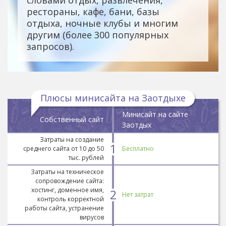
рестораны, кафе, бани, базы
отдыха, ночные клубы и многим
другим (более 300 популярных
запросов).
Плюсы минисайта на Заотдыхе
Минисайт на сайте
Собственный сайт
Заотдых
Затраты на создание
1
среднего сайта от 10 до 50
Бесплатно
тыс. рублей
Затраты на техническое
сопровождение сайта:
хостинг, доменное имя,
2
Нет затрат
контроль корректной
работы сайта, устранение
вирусов