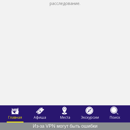
расследование.
Главная
Афиша
Места
Экскурсии
Поиск
Из-за VPN могут быть ошибки