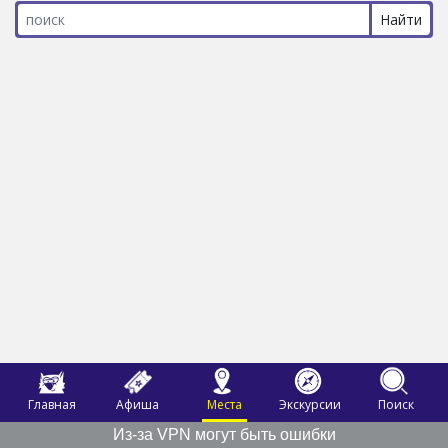
Главная
Афиша
Места
Экскурсии
Поиск
Из-за VPN могут быть ошибки