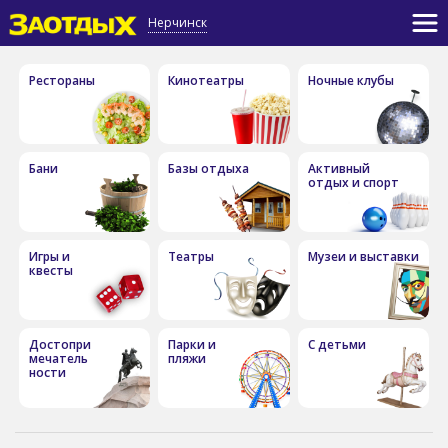
Нерчинск
Рестораны
Кинотеатры
Ночные клубы
Бани
Базы отдыха
Активный
отдых и спорт
Игры и
Театры
Музеи и выставки
квесты
Достопри
Парки и
С детьми
мечатель
пляжи
ности