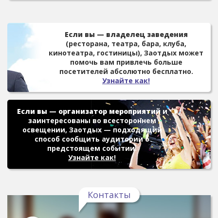
Если вы — владелец заведения
(ресторана, театра, бара, клуба,
кинотеатра, гостиницы), Заотдых может
помочь вам привлечь больше
посетителей абсолютно бесплатно.
Узнайте как!
Если вы — организатор мероприятий
и
заинтересованы во всестороннем
освещении, Заотдых — подходящий
способ сообщить аудитории о
предстоящем событии.
Узнайте как!
Контакты