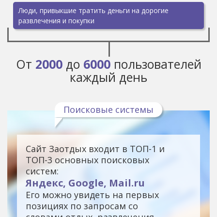
Люди, привыкшие тратить деньги на дорогие
развлечения и покупки
От
2000
до
6000
пользователей
каждый день
Поисковые системы
Сайт Заотдых входит в ТОП-1 и
ТОП-3 основных поисковых
систем:
Яндекс, Google, Mail.ru
Его можно увидеть на первых
позициях по запросам со
словами отдых, развлечения,