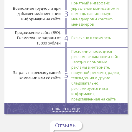
Понятный интерфейс
Возможные трудности при
управления минисайтом и
3
добавлении/изменении
помощь наших аккаунт-
информации на сайте
менеджеров и контент-
менеджеров
Продвижение сайта (SEO).
4
Ежемесячные затраты от
Включено в стоимость
15000 рублей
Постоянно проводятся
рекламные кампании сайта
Заотдых с помощью
рекламы в интернете,
Затраты на рекламу вашей
наружной рекламы, радио,
5
компании или её сайта
телевидения и другие.
Следовательно,
рекламируется и вся
информация,
представленная на сайте
показать еще
Отзывы