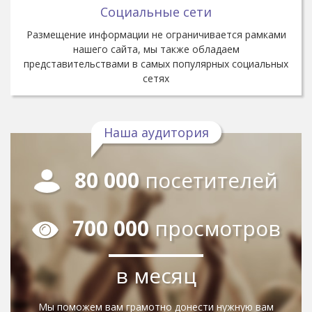
Социальные сети
Размещение информации не ограничивается рамками
нашего сайта, мы также обладаем
представительствами в самых популярных социальных
сетях
Наша аудитория
80 000
посетителей
700 000
просмотров
в месяц
Мы поможем вам грамотно донести нужную вам