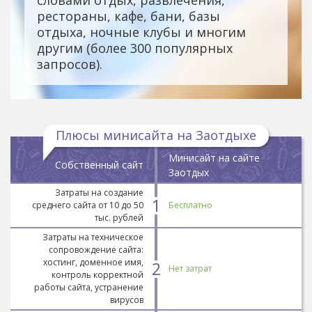
рестораны, кафе, бани, базы
отдыха, ночные клубы и многим
другим (более 300 популярных
запросов).
Плюсы минисайта на Заотдыхе
Минисайт на сайте
Собственный сайт
Заотдых
Затраты на создание
1
среднего сайта от 10 до 50
Бесплатно
тыс. рублей
Затраты на техническое
сопровождение сайта:
хостинг, доменное имя,
2
Нет затрат
контроль корректной
работы сайта, устранение
вирусов