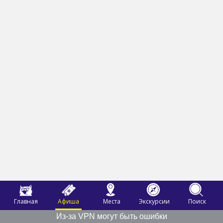
Главная
Афиша
Места
Экскурсии
Поиск
Из-за VPN могут быть ошибки