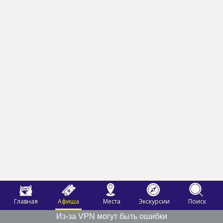
Главная
Афиша
Места
Экскурсии
Поиск
Из-за VPN могут быть ошибки