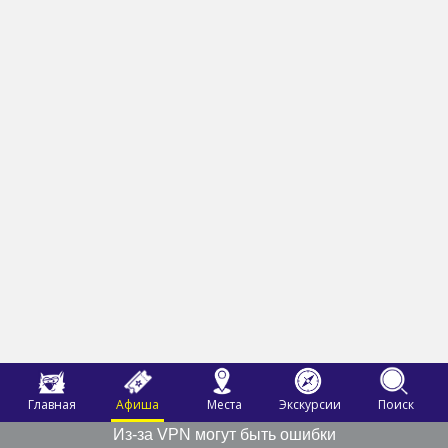
Главная
Афиша
Места
Экскурсии
Поиск
Из-за VPN могут быть ошибки