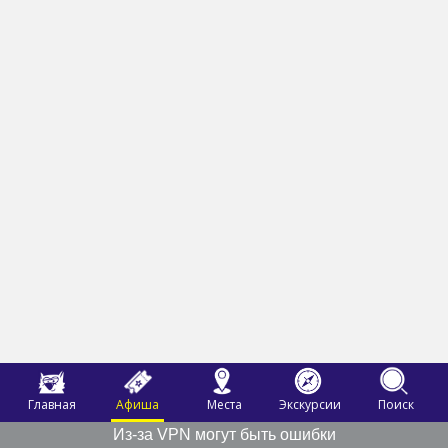
Главная
Афиша
Места
Экскурсии
Поиск
Из-за VPN могут быть ошибки