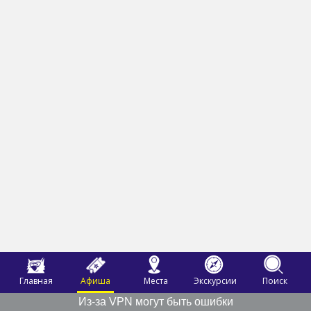
Главная
Афиша
Места
Экскурсии
Поиск
Из-за VPN могут быть ошибки