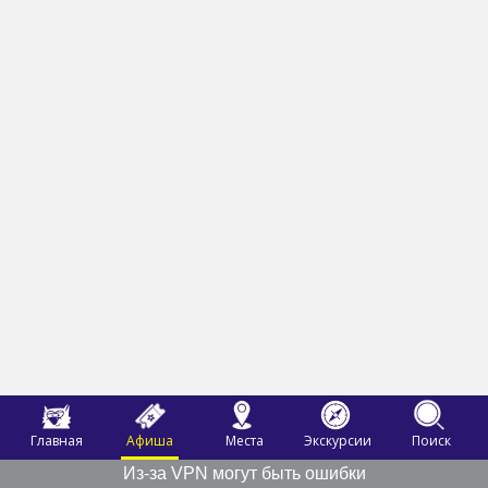
Главная
Афиша
Места
Экскурсии
Поиск
Из-за VPN могут быть ошибки